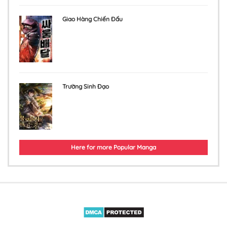
Chapter 72
Giao Hàng Chiến Đấu
3 tháng trước
Chapter 71
3 tháng trước
Chapter 70
Trường Sinh Đạo
3 tháng trước
Chapter 69
3 tháng trước
Here for more Popular Manga
Chapter 68
3 tháng trước
Chapter 67