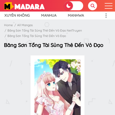
XUYÊN KHÔNG
MANHUA
MANHWA
Home
All Mangas
Băng Sơn Tổng Tài Sủng Thê Đến Vô Đạo NetTruyen
Băng Sơn Tổng Tài Sủng Thê Đến Vô Đạo
Băng Sơn Tổng Tài Sủng Thê Đến Vô Đạo