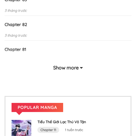
3 tháng trước
Chapter 82
3 tháng trước
Chapter 81
3 tháng trước
Show more
Chapter 80
3 tháng trước
Chapter 79
POPULAR MANGA
3 tháng trước
Tiểu Thế Giới Lạc Thú Vô Tận
Chapter 78
Chapter 11
1 tuần trước
3 tháng trước