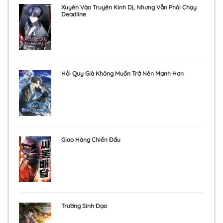
Xuyên Vào Truyện Kinh Dị, Nhưng Vẫn Phải Chạy
Deadline
Hồi Quy Giả Không Muốn Trở Nên Mạnh Hơn
Giao Hàng Chiến Đấu
Trường Sinh Đạo