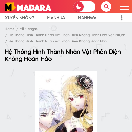
XUYÊN KHÔNG
MANHUA
MANHWA
Home
All Mangas
Hệ Thống Hình Thành Nhân Vật Phản Diện Không Hoàn Hảo NetTruyen
Hệ Thống Hình Thành Nhân Vật Phản Diện Không Hoàn Hảo
Hệ Thống Hình Thành Nhân Vật Phản Diện
Không Hoàn Hảo