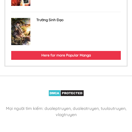
Trường Sinh Đạo
Here for more Popular Manga
Mọi người tìm kiếm: dualeptruyen, dualeotruyen, tuulautruyen,
vlogtruyen