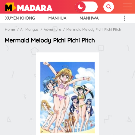
XUYÊN KHÔNG
MANHUA
MANHWA
Home
All Mangas
Adventure
Mermaid Melody Pichi Pichi Pitch
Mermaid Melody Pichi Pichi Pitch