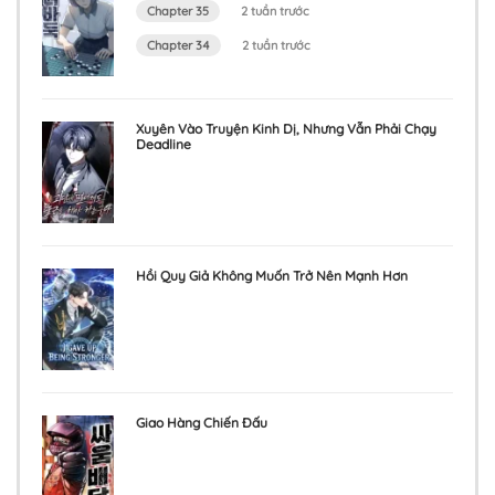
Chapter 35
2 tuần trước
Chapter 34
2 tuần trước
Xuyên Vào Truyện Kinh Dị, Nhưng Vẫn Phải Chạy
Deadline
Hồi Quy Giả Không Muốn Trở Nên Mạnh Hơn
Giao Hàng Chiến Đấu