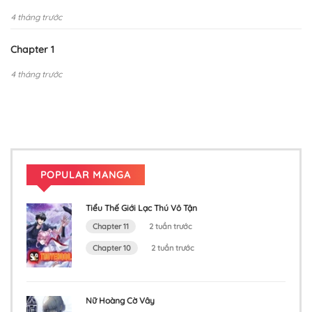
4 tháng trước
Chapter 1
4 tháng trước
POPULAR MANGA
Tiểu Thế Giới Lạc Thú Vô Tận
Chapter 11
2 tuần trước
Chapter 10
2 tuần trước
Nữ Hoàng Cờ Vây