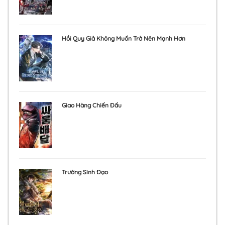
Hồi Quy Giả Không Muốn Trở Nên Mạnh Hơn
Giao Hàng Chiến Đấu
Trường Sinh Đạo