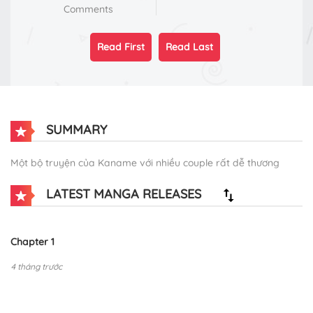
Comments
Read First
Read Last
SUMMARY
Một bộ truyện của Kaname với nhiều couple rất dễ thương
LATEST MANGA RELEASES
Chapter 1
4 tháng trước