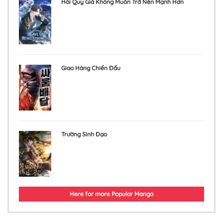
Hồi Quy Giả Không Muốn Trở Nên Mạnh Hơn
Giao Hàng Chiến Đấu
Trường Sinh Đạo
Here for more Popular Manga