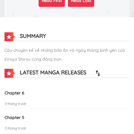
Read First
Read Last
SUMMARY
Câu chuyện kể về những bữa ăn và ngày tháng bình yên của
Emiya Shirou cùng đồng bọn.
LATEST MANGA RELEASES
Chapter 6
3 tháng trước
Chapter 5
3 tháng trước