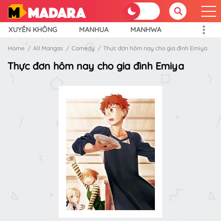
XUYÊN KHÔNG
MANHUA
MANHWA
Home
All Mangas
Comedy
Thực đơn hôm nay cho gia đình Emiya
Thực đơn hôm nay cho gia đình Emiya