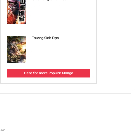
Trường Sinh Đạo
Here for more Popular Manga
yen