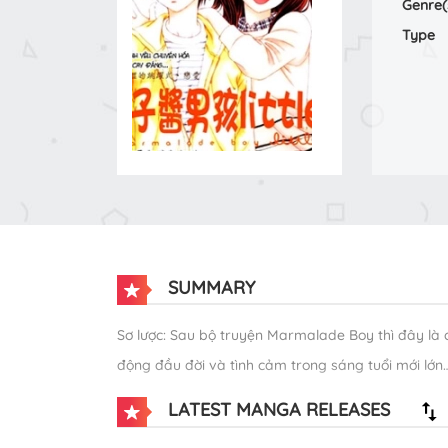
Genre(
Type
SUMMARY
Sơ lược: Sau bộ truyện Marmalade Boy thì đây là 
động đầu đời và tình cảm trong sáng tuổi mới lớn…
LATEST MANGA RELEASES