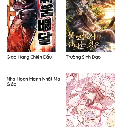
Giao Hàng Chiến Đấu
Trường Sinh Đạo
Nha Hoàn Mạnh Nhất Ma
Giáo