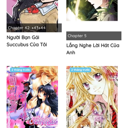
Chapter 42: +43+44
Chapter 5
Người Bạn Gái
Succubus Của Tôi
Lắng Nghe Lời Hát Của
Anh
2 tháng trước
2 tháng trước