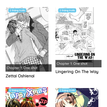
2 tháng trước
2 tháng trước
Chapter 1: One shot
Chapter 1: One shot
Lingering On The Way
Zettai Oshienai
2 tháng trước
2 tháng trước