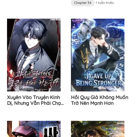
Chapter 34
1 tuần trước
Xuyên Vào Truyện Kinh
Hồi Quy Giả Không Muốn
Dị, Nhưng Vẫn Phải Chạy
Trở Nên Mạnh Hơn
Deadline