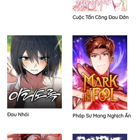
Cuộc Tấn Công Đau Đớn
Đau Nhói
Pháp Sư Mang Nghịch Ấn