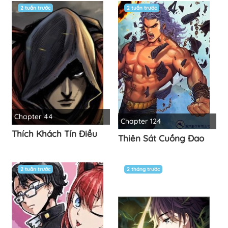
2 tuần trước
2 tuần trước
Chapter 44
Chapter 124
Thích Khách Tín Điều
Thiên Sát Cuồng Đao
2 tuần trước
2 tháng trước