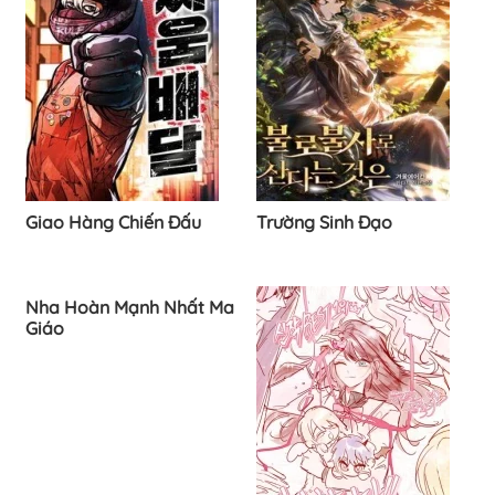
Giao Hàng Chiến Đấu
Trường Sinh Đạo
Nha Hoàn Mạnh Nhất Ma
Giáo