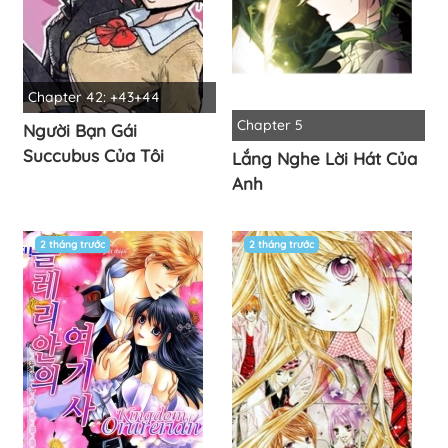
Chapter 42: +43+44
Chapter 5
Người Bạn Gái
Succubus Của Tôi
Lắng Nghe Lời Hát Của
Anh
2 tháng trước
2 tháng trước