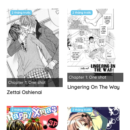
2 tháng trước
2 tháng trước
Chapter 1: One shot
Chapter 1: One shot
Lingering On The Way
Zettai Oshienai
2 tháng trước
2 tháng trước