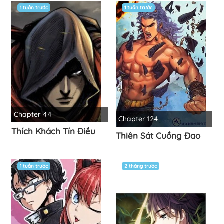
1 tuần trước
1 tuần trước
Chapter 44
Chapter 124
Thích Khách Tín Điều
Thiên Sát Cuồng Đao
1 tuần trước
2 tháng trước