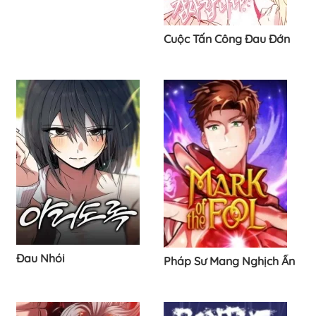
Cuộc Tấn Công Đau Đớn
Đau Nhói
Pháp Sư Mang Nghịch Ấn