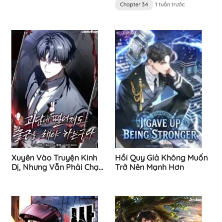
Chapter 34
1 tuần trước
Xuyên Vào Truyện Kinh
Hồi Quy Giả Không Muốn
Dị, Nhưng Vẫn Phải Chạy
Trở Nên Mạnh Hơn
Deadline